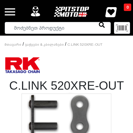
0
/
/
Მთავარი
Ჯაჭვები & Კბილანები
C.LINK 520XRE-OUT
C.LINK 520XRE-OUT