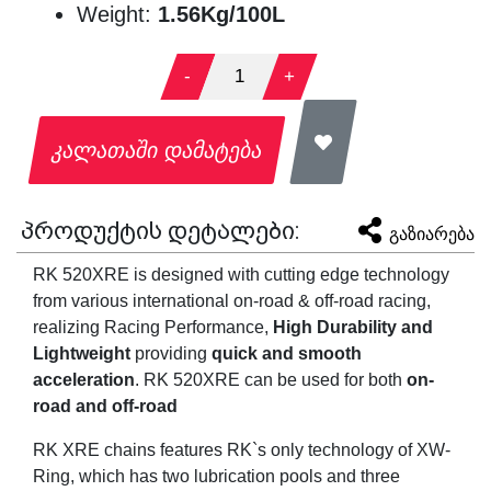
Weight:
1.56Kg/100L
-
1
+
კალათაში დამატება
პროდუქტის დეტალები:
გაზიარება
RK 520XRE is designed with cutting edge technology
from various international on-road & off-road racing,
realizing Racing Performance,
High Durability and
Lightweight
providing
quick and smooth
acceleration
. RK 520XRE can be used for both
on-
road and off-road
RK XRE chains features RK`s only technology of XW-
Ring, which has two lubrication pools and three