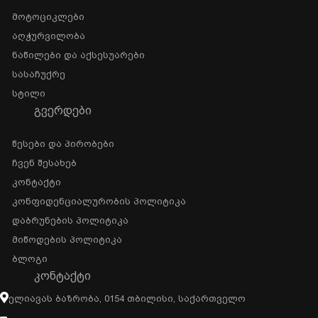
Მოტოციკლები
Აღჭურვილობა
Ნაწილები Და Აქსესუარები
Სასაჩუქრე
Სტილი
ᲒᲕᲔᲠᲓᲔᲑᲘ
Წესები Და Პირობები
Ჩვენ Შესახებ
Კონტაქტი
Კონფიდენციალურობის Პოლიტიკა
Დაბრუნების Პოლიტიკა
Მიწოდების Პოლიტიკა
Ბლოგი
ᲙᲝᲜᲢᲐᲥᲢᲘ
Ელიავას Ბაზრობა, 0154 Თბილისი, Საქართველო