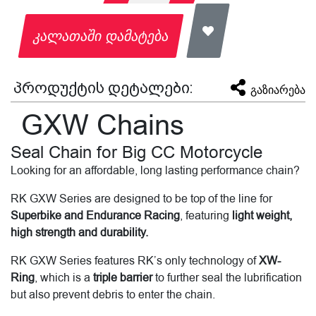
კალათაში დამატება
პროდუქტის დეტალები:
გაზიარება
GXW Chains
Seal Chain for Big CC Motorcycle
Looking for an affordable, long lasting performance chain?
RK GXW Series are designed to be top of the line for
Superbike and Endurance Racing
, featuring
light weight,
high strength and durability.
RK GXW Series features RK’s only technology of
XW-
Ring
, which is a
triple barrier
to further seal the lubrification
but also prevent debris to enter the chain.