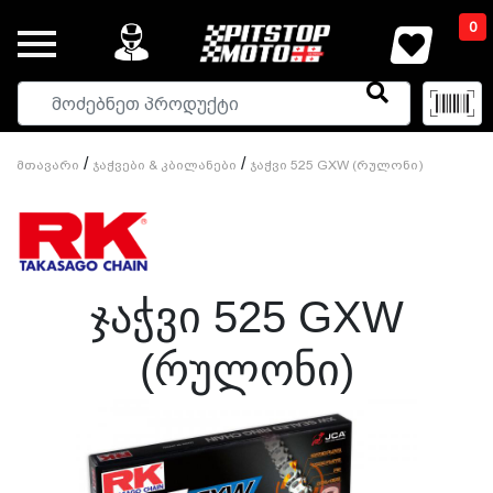
0
/
/
Მთავარი
Ჯაჭვები & Კბილანები
Ჯაჭვი 525 GXW (რულონი)
Ჯაჭვი 525 GXW
(რულონი)