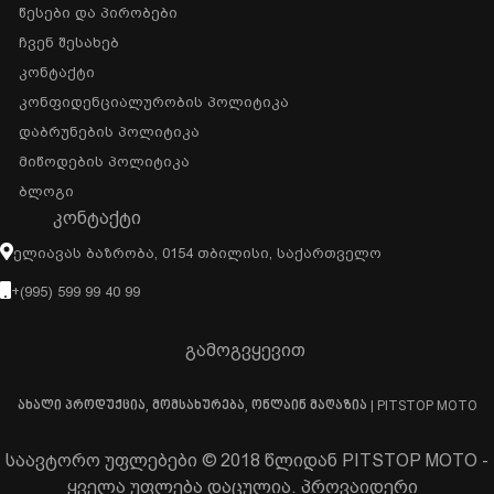
Წესები Და Პირობები
Ჩვენ Შესახებ
Კონტაქტი
Კონფიდენციალურობის Პოლიტიკა
Დაბრუნების Პოლიტიკა
Მიწოდების Პოლიტიკა
Ბლოგი
ᲙᲝᲜᲢᲐᲥᲢᲘ
Ელიავას Ბაზრობა, 0154 Თბილისი, Საქართველო
+(995) 599 99 40 99
გამოგვყევით
ახალი პროდუქცია, მომსახურება, ონლაინ მაღაზია | PITSTOP MOTO
საავტორო უფლებები © 2018 წლიდან PITSTOP MOTO -
ყველა უფლება დაცულია. პროვაიდერი