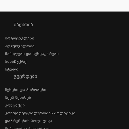
ᲛᲐᲦᲐᲖᲘᲐ
Მოტოციკლები
Აღჭურვილობა
Ნაწილები Და Აქსესუარები
Სასაჩუქრე
Სტილი
ᲒᲕᲔᲠᲓᲔᲑᲘ
Წესები Და Პირობები
Ჩვენ Შესახებ
Კონტაქტი
Კონფიდენციალურობის Პოლიტიკა
Დაბრუნების Პოლიტიკა
Მიწოდების Პოლიტიკა