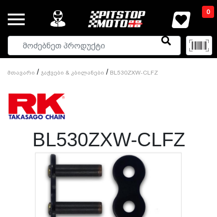
0
/
/
Მთავარი
Ჯაჭვები & Კბილანები
BL530ZXW-CLFZ
BL530ZXW-CLFZ