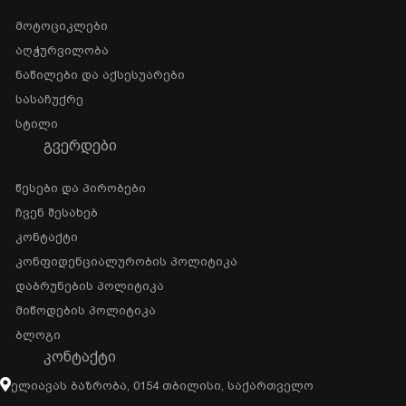
Მოტოციკლები
Აღჭურვილობა
Ნაწილები Და Აქსესუარები
Სასაჩუქრე
Სტილი
ᲒᲕᲔᲠᲓᲔᲑᲘ
Წესები Და Პირობები
Ჩვენ Შესახებ
Კონტაქტი
Კონფიდენციალურობის Პოლიტიკა
Დაბრუნების Პოლიტიკა
Მიწოდების Პოლიტიკა
Ბლოგი
ᲙᲝᲜᲢᲐᲥᲢᲘ
Ელიავას Ბაზრობა, 0154 Თბილისი, Საქართველო