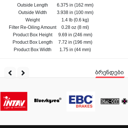
Outside Length
6.375 in (162 mm)
Outside Width
3.938 in (100 mm)
Weight
1.4 lb (0.6 kg)
Filter Re-Oiling Amount
0.28 oz (8 ml)
Product Box Height
9.69 in (246 mm)
Product Box Length
7.72 in (196 mm)
Product Box Width
1.75 in (44 mm)
ბრენდები