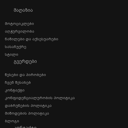
ᲛᲐᲦᲐᲖᲘᲐ
Მოტოციკლები
Აღჭურვილობა
Ნაწილები Და Აქსესუარები
Სასაჩუქრე
Სტილი
ᲒᲕᲔᲠᲓᲔᲑᲘ
Წესები Და Პირობები
Ჩვენ Შესახებ
Კონტაქტი
Კონფიდენციალურობის Პოლიტიკა
Დაბრუნების Პოლიტიკა
Მიწოდების Პოლიტიკა
Ბლოგი
ᲙᲝᲜᲢᲐᲥᲢᲘ