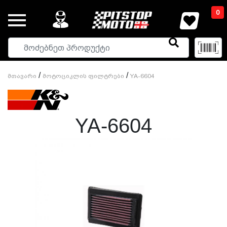
0
/
/
Მთავარი
Მოტოციკლის Ფილტრები
YA-6604
YA-6604