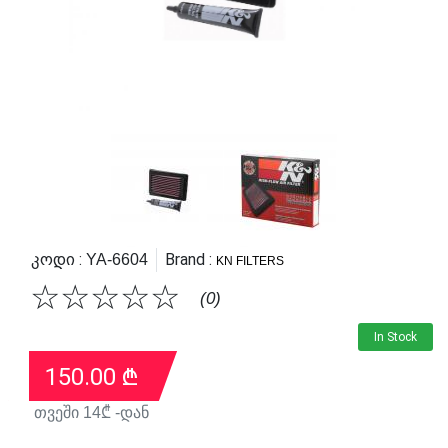
Კოდი :
Brand :
YA-6604
KN FILTERS
☆
☆
☆
☆
☆
(0)
In Stock
150.00
₾
თვეში
14
₾ -დან