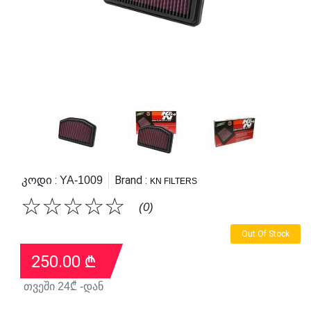
Კოდი :
Brand :
YA-1009
KN FILTERS
☆
☆
☆
☆
☆
(0)
Out Of Stock
250.00
₾
თვეში
24
₾ -დან