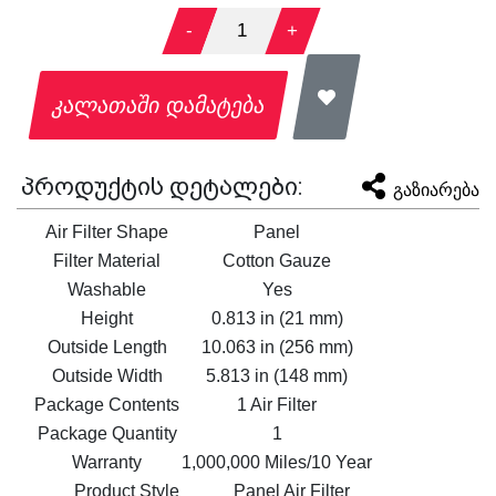
-
1
+
კალათაში დამატება
პროდუქტის დეტალები:
გაზიარება
Air Filter Shape
Panel
Filter Material
Cotton Gauze
Washable
Yes
Height
0.813 in (21 mm)
Outside Length
10.063 in (256 mm)
Outside Width
5.813 in (148 mm)
Package Contents
1 Air Filter
Package Quantity
1
Warranty
1,000,000 Miles/10 Year
Product Style
Panel Air Filter