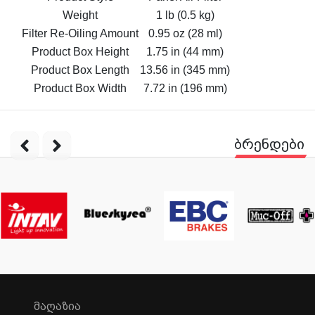
Weight
1 lb (0.5 kg)
Filter Re-Oiling Amount
0.95 oz (28 ml)
Product Box Height
1.75 in (44 mm)
Product Box Length
13.56 in (345 mm)
Product Box Width
7.72 in (196 mm)
ბრენდები
ᲛᲐᲦᲐᲖᲘᲐ