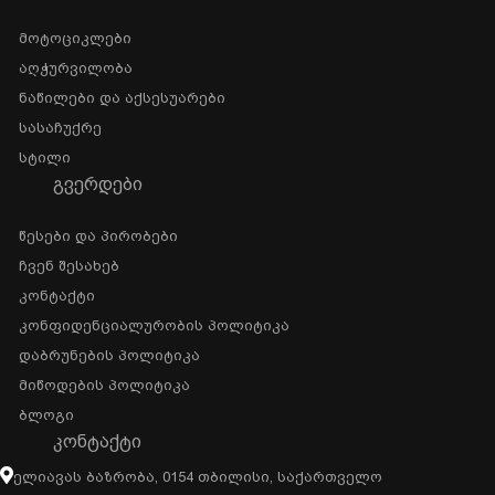
Მოტოციკლები
Აღჭურვილობა
Ნაწილები Და Აქსესუარები
Სასაჩუქრე
Სტილი
ᲒᲕᲔᲠᲓᲔᲑᲘ
Წესები Და Პირობები
Ჩვენ Შესახებ
Კონტაქტი
Კონფიდენციალურობის Პოლიტიკა
Დაბრუნების Პოლიტიკა
Მიწოდების Პოლიტიკა
Ბლოგი
ᲙᲝᲜᲢᲐᲥᲢᲘ
Ელიავას Ბაზრობა, 0154 Თბილისი, Საქართველო