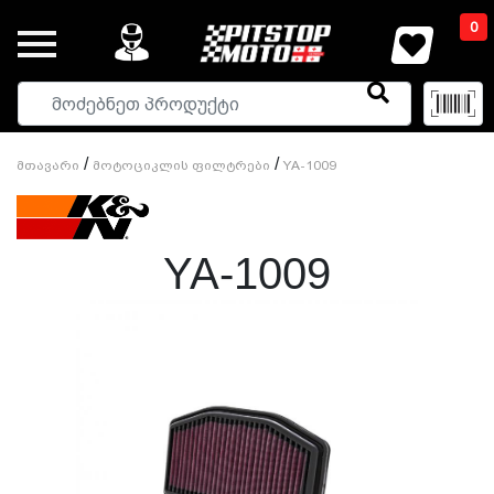
0
/
/
Მთავარი
Მოტოციკლის Ფილტრები
YA-1009
YA-1009