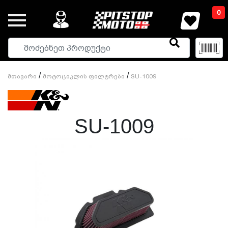
0
/
/
Მთავარი
Მოტოციკლის Ფილტრები
SU-1009
SU-1009