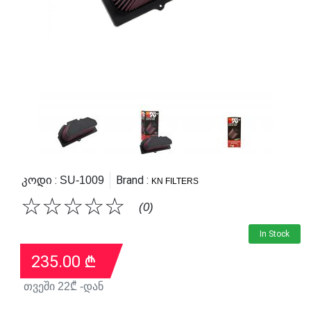
Კოდი :
Brand :
SU-1009
KN FILTERS
☆
☆
☆
☆
☆
(0)
In Stock
235.00
₾
თვეში
22
₾ -დან