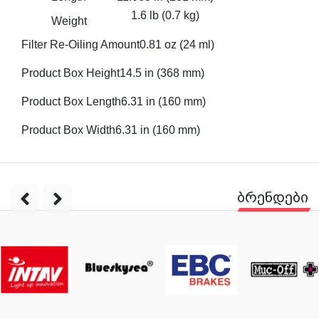
1.6 lb (0.7 kg)
Weight
Filter Re-Oiling Amount0.81 oz (24 ml)
Product Box Height14.5 in (368 mm)
Product Box Length6.31 in (160 mm)
Product Box Width6.31 in (160 mm)
ბრენდები