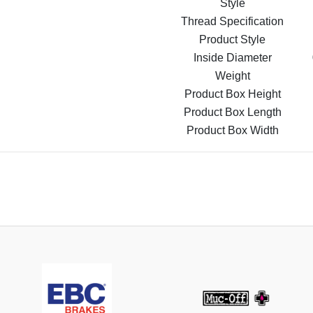
Style
Thread Specification
Product Style
Inside Diameter
Weight
Product Box Height
Product Box Length
Product Box Width