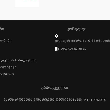
ᲑᲘ
ᲙᲝᲜᲢᲐᲥᲢᲘ
რობები
Ელიავას Ბაზრობა, 0154 Თბილი
+(995) 599 99 40 99
ალურობის Პოლიტიკა
Პოლიტიკა
ოლიტიკა
გამოგვყევით
ახალი პროდუქცია, მომსახურება, ონლაინ მაღაზია | PITSTOP MOTO