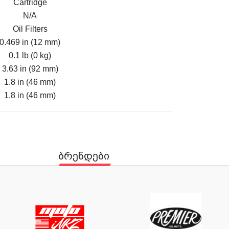
Cartridge
N/A
Oil Filters
0.469 in (12 mm)
0.1 lb (0 kg)
3.63 in (92 mm)
1.8 in (46 mm)
1.8 in (46 mm)
ბრენდები