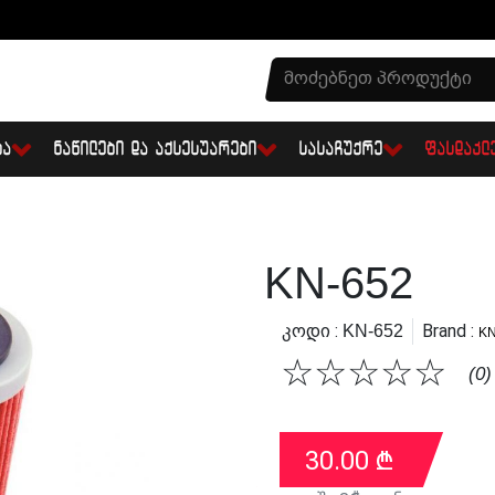
ᲑᲐ
ᲜᲐᲬᲘᲚᲔᲑᲘ ᲓᲐ ᲐᲥᲡᲔᲡᲣᲐᲠᲔᲑᲘ
ᲡᲐᲡᲐᲩᲣᲥᲠᲔ
ᲤᲐᲡᲓᲐᲙᲚ
KN-652
Კოდი :
Brand :
KN-652
KN
☆
☆
☆
☆
☆
(0)
30.00
₾