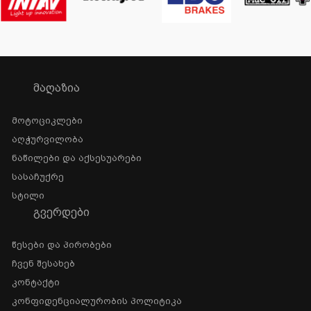
ᲛᲐᲦᲐᲖᲘᲐ
Მოტოციკლები
Აღჭურვილობა
Ნაწილები Და Აქსესუარები
Სასაჩუქრე
Სტილი
ᲒᲕᲔᲠᲓᲔᲑᲘ
Წესები Და Პირობები
Ჩვენ Შესახებ
Კონტაქტი
Კონფიდენციალურობის Პოლიტიკა