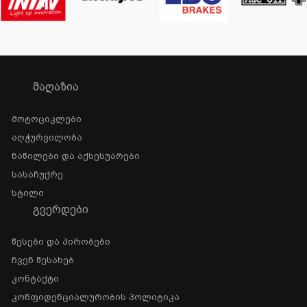
ᲛᲐᲦᲐᲖᲘᲐ
Მოტოციკლები
Აღჭურვილობა
Ნაწილები Და Აქსესუარები
Სასაჩუქრე
Სტილი
ᲒᲕᲔᲠᲓᲔᲑᲘ
Წესები Და Პირობები
Ჩვენ Შესახებ
Კონტაქტი
Კონფიდენციალურობის Პოლიტიკა