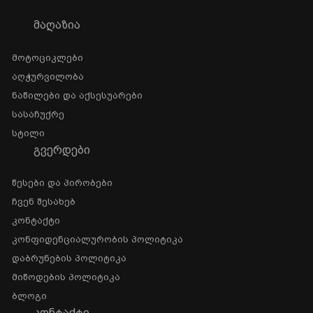
ᲛᲐᲦᲐᲖᲘᲐ
Მოტოციკლები
Აღჭურვილობა
Ნაწილები Და Აქსესუარები
Სასაჩუქრე
Სტილი
ᲒᲕᲔᲠᲓᲔᲑᲘ
Წესები Და Პირობები
Ჩვენ Შესახებ
Კონტაქტი
Კონფიდენციალურობის Პოლიტიკა
Დაბრუნების Პოლიტიკა
Მიწოდების Პოლიტიკა
Ბლოგი
ᲙᲝᲜᲢᲐᲥᲢᲘ