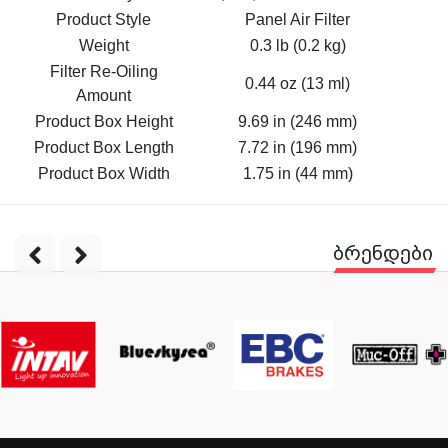
Product Style
Panel Air Filter
Weight
0.3 lb (0.2 kg)
Filter Re-Oiling
0.44 oz (13 ml)
Amount
Product Box Height
9.69 in (246 mm)
Product Box Length
7.72 in (196 mm)
Product Box Width
1.75 in (44 mm)
ბრენდები