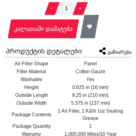
-
1
+
კალათაში დამატება
პროდუქტის დეტალები:
გაზიარება
Air Filter Shape
Panel
Filter Material
Cotton Gauze
Washable
Yes
Height
0.625 in (16 mm)
Outside Length
8.25 in (210 mm)
Outside Width
5.375 in (137 mm)
1 Air Filter, 1 K&N 1oz Sealing
Package Contents
Grease
Package Quantity
1
Warranty
1,000,000 Miles/10 Year