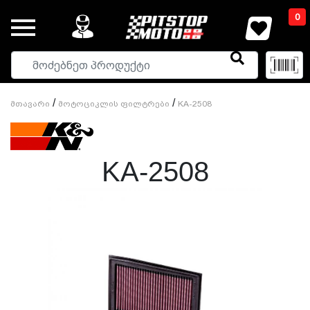
0
/
/
Მთავარი
Მოტოციკლის Ფილტრები
KA-2508
KA-2508