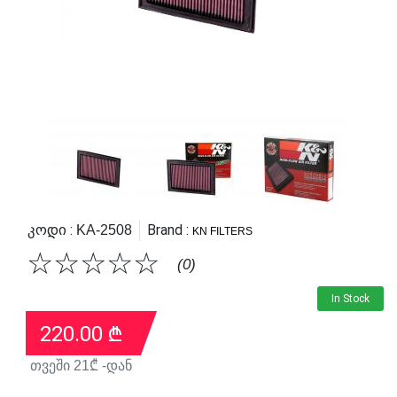
Კოდი :
Brand :
KA-2508
KN FILTERS
☆
☆
☆
☆
☆
(0)
In Stock
220.00
₾
თვეში
21
₾ -დან