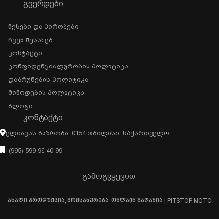
ᲒᲕᲔᲠᲓᲔᲑᲘ
Წესები Და Პირობები
Ჩვენ Შესახებ
Კონტაქტი
Კონფიდენციალურობის Პოლიტიკა
Დაბრუნების Პოლიტიკა
Მიწოდების Პოლიტიკა
Ბლოგი
ᲙᲝᲜᲢᲐᲥᲢᲘ
Ელიავას Ბაზრობა, 0154 Თბილისი, Საქართველო
+(995) 599 99 40 99
გამოგვყევით
ახალი პროდუქცია, მომსახურება, ონლაინ მაღაზია | PITSTOP MOTO