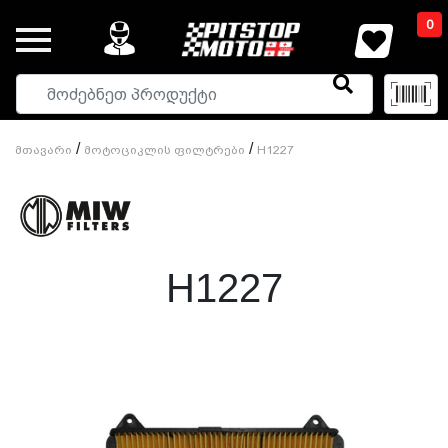
0
/
/
Მთავარი
Მოტოციკლის Ფილტრები
H1227
H1227