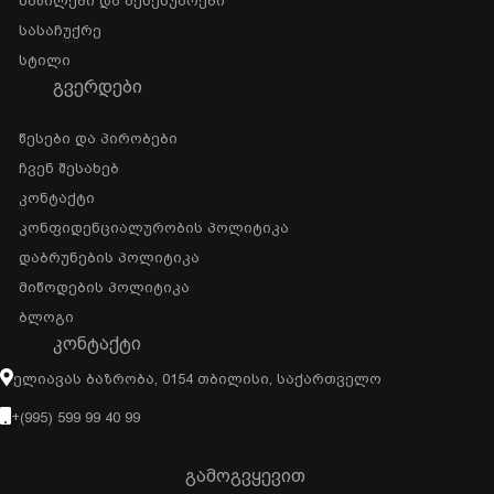
Ნაწილები Და Აქსესუარები
Სასაჩუქრე
Სტილი
ᲒᲕᲔᲠᲓᲔᲑᲘ
Წესები Და Პირობები
Ჩვენ Შესახებ
Კონტაქტი
Კონფიდენციალურობის Პოლიტიკა
Დაბრუნების Პოლიტიკა
Მიწოდების Პოლიტიკა
Ბლოგი
ᲙᲝᲜᲢᲐᲥᲢᲘ
Ელიავას Ბაზრობა, 0154 Თბილისი, Საქართველო
+(995) 599 99 40 99
გამოგვყევით