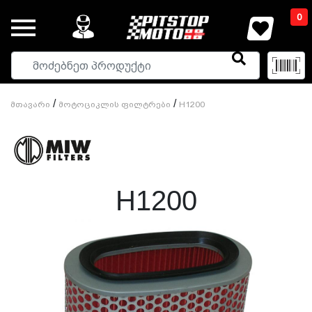
0
/
/
Მთავარი
Მოტოციკლის Ფილტრები
H1200
H1200