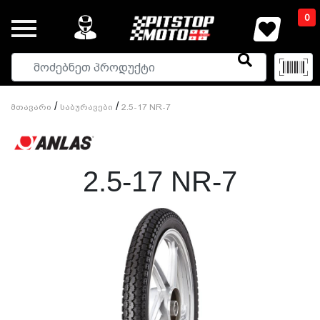
0
/
/
Მთავარი
Საბურავები
2.5-17 NR-7
2.5-17 NR-7