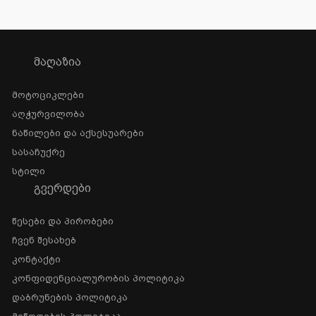
ᲛᲐᲦᲐᲖᲘᲐ
Მოტოციკლები
Აღჭურვილობა
Ნაწილები Და Აქსესუარები
Სასაჩუქრე
Სტილი
ᲒᲕᲔᲠᲓᲔᲑᲘ
Წესები Და Პირობები
Ჩვენ Შესახებ
Კონტაქტი
Კონფიდენციალურობის Პოლიტიკა
Დაბრუნების Პოლიტიკა