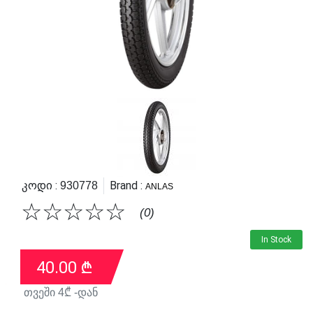
Კოდი :
Brand :
930778
ANLAS
☆
☆
☆
☆
☆
(0)
In Stock
40.00
₾
თვეში
4
₾ -დან