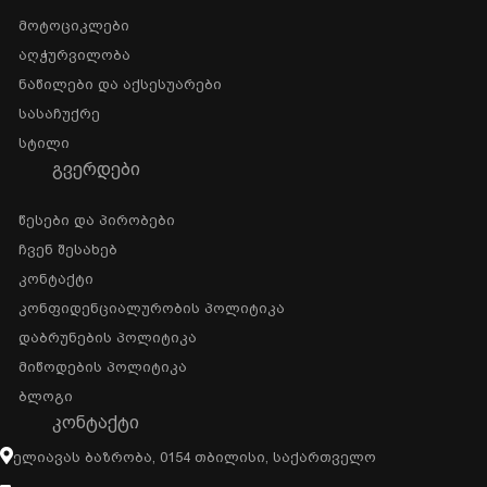
Მოტოციკლები
Აღჭურვილობა
Ნაწილები Და Აქსესუარები
Სასაჩუქრე
Სტილი
ᲒᲕᲔᲠᲓᲔᲑᲘ
Წესები Და Პირობები
Ჩვენ Შესახებ
Კონტაქტი
Კონფიდენციალურობის Პოლიტიკა
Დაბრუნების Პოლიტიკა
Მიწოდების Პოლიტიკა
Ბლოგი
ᲙᲝᲜᲢᲐᲥᲢᲘ
Ელიავას Ბაზრობა, 0154 Თბილისი, Საქართველო