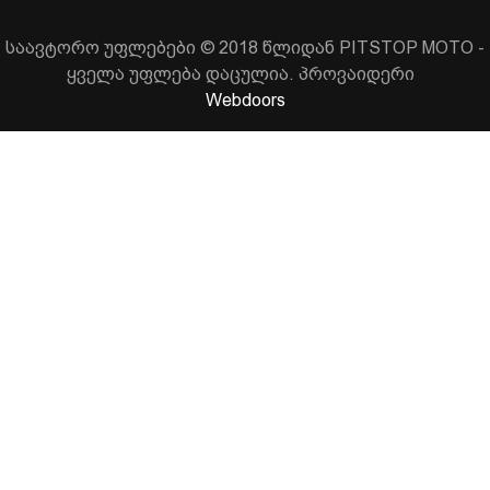
საავტორო უფლებები © 2018 წლიდან PITSTOP MOTO -
ყველა უფლება დაცულია. პროვაიდერი
Webdoors