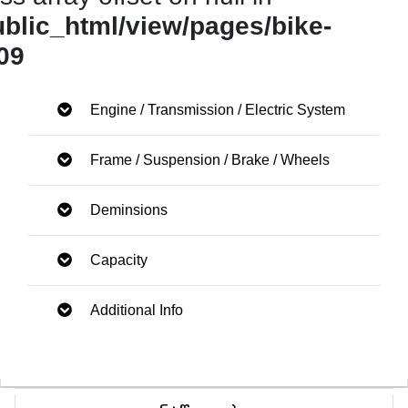
ublic_html/view/pages/bike-
09
Engine / Transmission / Electric System
Frame / Suspension / Brake / Wheels
Deminsions
Capacity
Additional Info