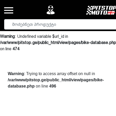
Warning
: Undefined variable $url_id in
/var/www/pitstop.ge/public_html/view/pages/bike-database.php
on line
474
Warning
: Trying to access array offset on null in
/var/www/pitstop.ge/public_html/view/pages/bike-
database.php
on line
496