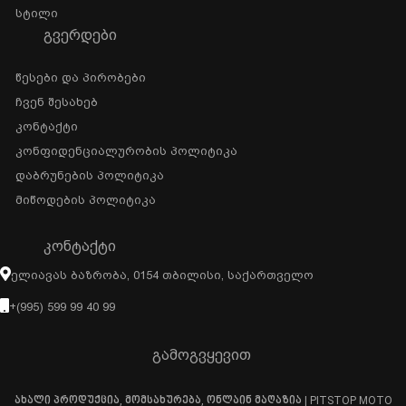
Სტილი
ᲒᲕᲔᲠᲓᲔᲑᲘ
Წესები Და Პირობები
Ჩვენ Შესახებ
Კონტაქტი
Კონფიდენციალურობის Პოლიტიკა
Დაბრუნების Პოლიტიკა
Მიწოდების Პოლიტიკა
ᲙᲝᲜᲢᲐᲥᲢᲘ
Ელიავას Ბაზრობა, 0154 Თბილისი, Საქართველო
+(995) 599 99 40 99
გამოგვყევით
ახალი პროდუქცია, მომსახურება, ონლაინ მაღაზია | PITSTOP MOTO