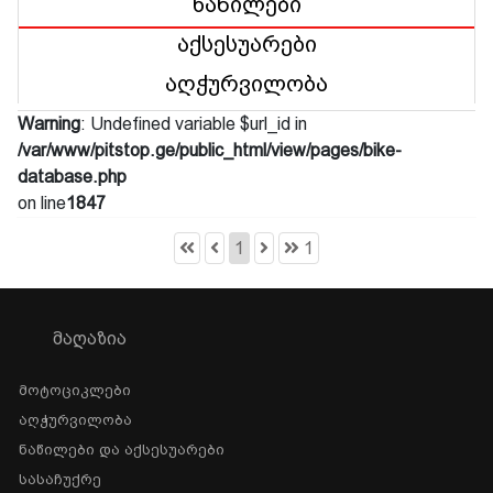
ნაწილები
აქსესუარები
აღჭურვილობა
Warning
: Undefined variable $url_id in
/var/www/pitstop.ge/public_html/view/pages/bike-
database.php
on line
1847
1
1
ᲛᲐᲦᲐᲖᲘᲐ
Მოტოციკლები
Აღჭურვილობა
Ნაწილები Და Აქსესუარები
Სასაჩუქრე