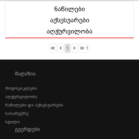
ნაწილები
აქსესუარები
აღჭურვილობა
1
1
ᲛᲐᲦᲐᲖᲘᲐ
Მოტოციკლები
Აღჭურვილობა
Ნაწილები Და Აქსესუარები
Სასაჩუქრე
Სტილი
ᲒᲕᲔᲠᲓᲔᲑᲘ