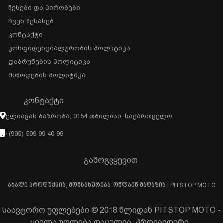
Წესები Და Პირობები
Ჩვენ Შესახებ
Კონტაქტი
Კონფიდენციალურობის Პოლიტიკა
Დაბრუნების Პოლიტიკა
Მიწოდების Პოლიტიკა
ᲙᲝᲜᲢᲐᲥᲢᲘ
Ელიავას Ბაზრობა, 0154 Თბილისი, Საქართველო
+(995) 599 99 40 99
გამოგვყევით
ახალი პროდუქცია, მომსახურება, ონლაინ მაღაზია | PITSTOP MOTO
საავტორო უფლებები © 2018 წლიდან PITSTOP MOTO -
ყველა უფლება დაცულია. პროვაიდერი