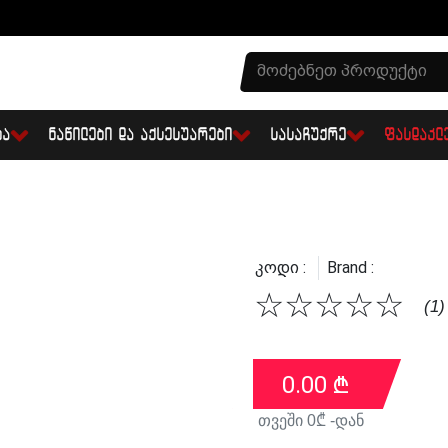
ᲑᲐ
ᲜᲐᲬᲘᲚᲔᲑᲘ ᲓᲐ ᲐᲥᲡᲔᲡᲣᲐᲠᲔᲑᲘ
ᲡᲐᲡᲐᲩᲣᲥᲠᲔ
ᲤᲐᲡᲓᲐᲙᲚ
Კოდი :
Brand :
☆
☆
☆
☆
☆
(1)
0.00
₾
თვეში
0
₾ -დან